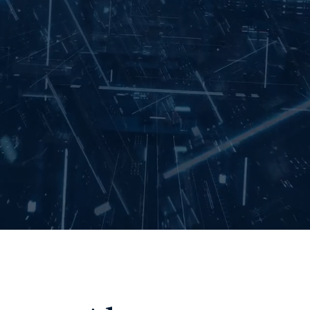
【RAG・ナレッジベース活用
ージェントで業務改善・業務効率
お問い合わせはこちら