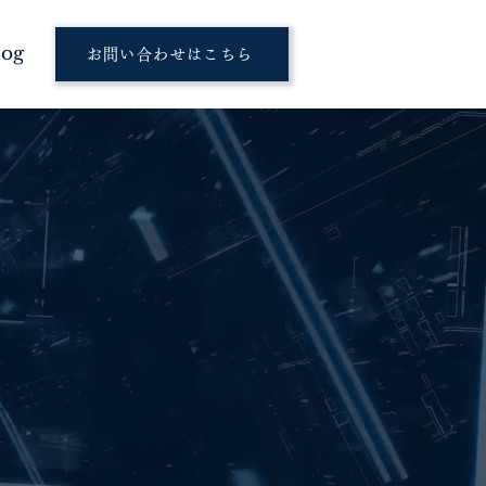
log
お問い合わせはこちら
es a frenzy
 -
Iエージェント