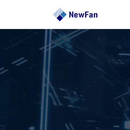
Cutting-ed
-
AIソリュー