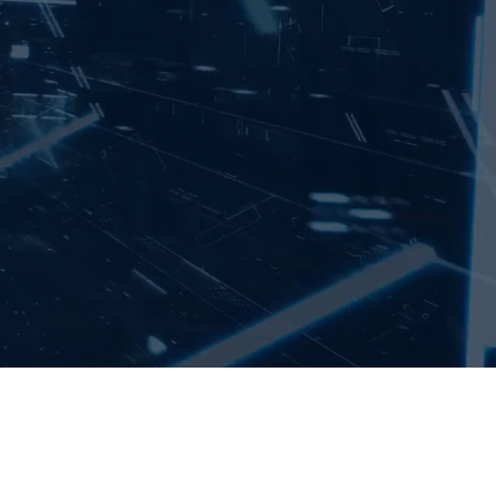
】
化を実現