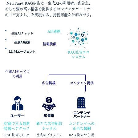
NewFanのRAG広告は、生成AIの利用者、広告主、
そして質の高い情報を提供するコンテンツパートナー
の「三方よし」を実現する、持続可能な仕組みです。
API連携
生成AIチャット
生成AI検索
情報検索
LLMエージェント
RAG広告エコ
システム
生成AIサービス
の利用
広告掲載
コンテンツ提供
信頼できる最新
新たな広告配信
コンテンツへの
情報へアクセス
チャネル
正当な報酬
RAG技術とLLM
生成AIプラットフ
RAG検索で引用