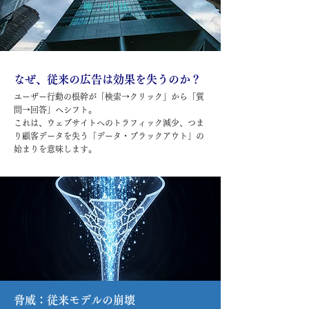
唯一の方法。
なぜ、従来の広告は効果を失うのか？
ユーザー行動の根幹が「検索→クリック」から「質
問→回答」へシフト。
これは、ウェブサイトへのトラフィック減少、つま
り顧客データを失う「データ・ブラックアウト」の
始まりを意味します。
脅威：従来モデルの崩壊