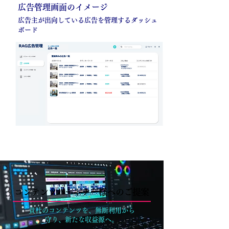
広告管理画面のイメージ
広告主が出向している広告を管理するダッシュ
ボード
コンテンツパートナー様へのご提案
貴社のコンテンツを、無断利用から
守り、新たな収益源へ。