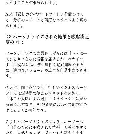
ックすることが求められます。
AIを「最初の分析パートナー」と位置づける
と、分析のスピードと精度をバランスよく高め
られます。
2.3 パーソナライズされた施策と顧客満足
度の向上
マーケティングで成果を上げるには「いかに一
人ひとりに合った情報を届けるか」がカギで
す。生成AIはユーザー属性や購買履歴をもと
に、適切なメッセージや広告を自動生成できま
す。
例えば、同じ商品でも「忙しいビジネスパーソ
ン」には短時間で使えるメリットを強調し、
「休日を大切にする層」にはリラックス効果を
前面に出すなど、AIが文脈に合わせて訴求点を
変えることが可能です。
こうしたパーソナライズにより、ユーザーは
「自分のために用意された情報」と感じやすく
なり、自然とエンゲージメントが高まります。