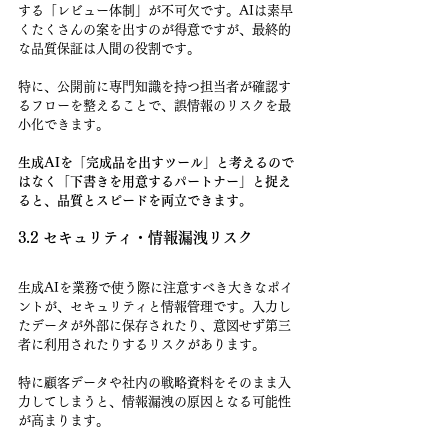
する「レビュー体制」が不可欠です。AIは素早
くたくさんの案を出すのが得意ですが、最終的
な品質保証は人間の役割です。
特に、公開前に専門知識を持つ担当者が確認す
るフローを整えることで、誤情報のリスクを最
小化できます。
生成AIを「完成品を出すツール」と考えるので
はなく「下書きを用意するパートナー」と捉え
ると、品質とスピードを両立できます。
3.2 セキュリティ・情報漏洩リスク
生成AIを業務で使う際に注意すべき大きなポイ
ントが、セキュリティと情報管理です。入力し
たデータが外部に保存されたり、意図せず第三
者に利用されたりするリスクがあります。
特に顧客データや社内の戦略資料をそのまま入
力してしまうと、情報漏洩の原因となる可能性
が高まります。