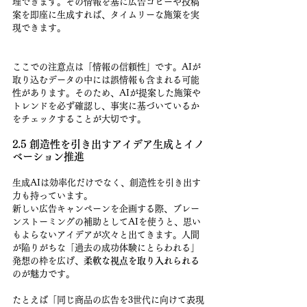
理できます。その情報を基に広告コピーや投稿
案を即座に生成すれば、タイムリーな施策を実
現できます。
ここでの注意点は「情報の信頼性」です。AIが
取り込むデータの中には誤情報も含まれる可能
性があります。そのため、AIが提案した施策や
トレンドを必ず確認し、事実に基づいているか
をチェックすることが大切です。
2.5 創造性を引き出すアイデア生成とイノ
ベーション推進
生成AIは効率化だけでなく、創造性を引き出す
力も持っています。
新しい広告キャンペーンを企画する際、ブレー
ンストーミングの補助としてAIを使うと、思い
もよらないアイデアが次々と出てきます。人間
が陥りがちな「過去の成功体験にとらわれる」
発想の枠を広げ、
柔軟な視点を取り入れられる
のが魅力です。
たとえば「同じ商品の広告を3世代に向けて表現