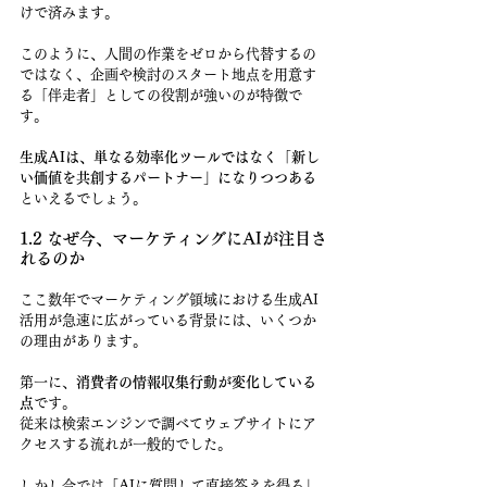
けで済みます。
このように、人間の作業をゼロから代替するの
ではなく、企画や検討のスタート地点を用意す
る「伴走者」としての役割が強いのが特徴で
す。
生成AIは、単なる効率化ツールではなく「新し
い価値を共創するパートナー」になりつつある
といえるでしょう。
1.2 なぜ今、マーケティングにAIが注目さ
れるのか
ここ数年でマーケティング領域における生成AI
活用が急速に広がっている背景には、いくつか
の理由があります。
第一に、
消費者の情報収集行動が変化している
点
です。
従来は検索エンジンで調べてウェブサイトにア
クセスする流れが一般的でした。
しかし今では「AIに質問して直接答えを得る」