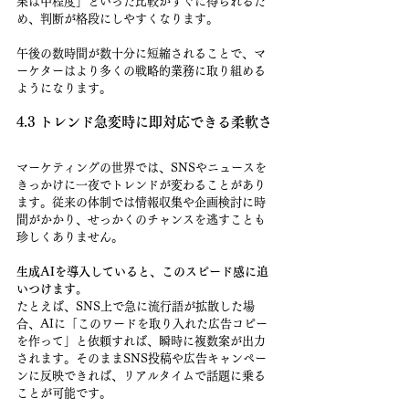
果は中程度」といった比較がすぐに得られるた
め、判断が格段にしやすくなります。
午後の数時間が数十分に短縮されることで、マ
ーケターはより多くの戦略的業務に取り組める
ようになります。
4.3 トレンド急変時に即対応できる柔軟さ
マーケティングの世界では、SNSやニュースを
きっかけに一夜でトレンドが変わることがあり
ます。従来の体制では情報収集や企画検討に時
間がかかり、せっかくのチャンスを逃すことも
珍しくありません。
生成AIを導入していると、このスピード感に追
いつけます。
たとえば、SNS上で急に流行語が拡散した場
合、AIに「このワードを取り入れた広告コピー
を作って」と依頼すれば、瞬時に複数案が出力
されます。そのままSNS投稿や広告キャンペー
ンに反映できれば、リアルタイムで話題に乗る
ことが可能です。