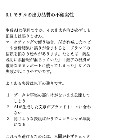
3.1 モデルの出力品質の不確実性
生成AIは便利ですが、その出力内容が必ずしも
正確とは限りません。
マーケティングで使う場合、AIが作成したコピ
ーや分析結果に誤りが含まれると、ブランドの
信頼を損なう恐れがあります。たとえば「商品
説明に誤情報が混じっていた」「数字の根拠が
曖昧なままレポートに使ってしまった」などの
失敗が起こりやすいです。
よくある失敗は以下の通りです。
データや事実の裏付けがないまま公開して
しまう
AIが生成した文章がブランドトーンに合わ
ない
同じような表現ばかりでコンテンツが単調
になる
これらを避けるためには、人間が必ずチェック