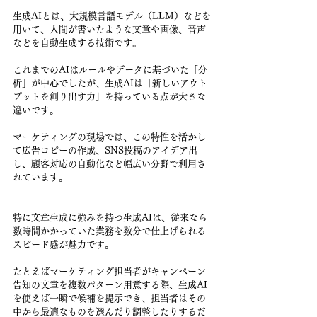
生成AIとは、大規模言語モデル（LLM）などを
用いて、人間が書いたような文章や画像、音声
などを自動生成する技術です。
これまでのAIはルールやデータに基づいた「分
析」が中心でしたが、生成AIは「新しいアウト
プットを創り出す力」を持っている点が大きな
違いです。
マーケティングの現場では、この特性を活かし
て広告コピーの作成、SNS投稿のアイデア出
し、顧客対応の自動化など幅広い分野で利用さ
れています。
特に文章生成に強みを持つ生成AIは、従来なら
数時間かかっていた業務を数分で仕上げられる
スピード感が魅力です。
たとえばマーケティング担当者がキャンペーン
告知の文章を複数パターン用意する際、生成AI
を使えば一瞬で候補を提示でき、担当者はその
中から最適なものを選んだり調整したりするだ