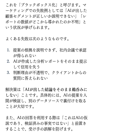
これを「ブラックボックス化」と呼びます。マ
ーケティングでの失敗例としては「AIが出した
顧客セグメントが正しいか説明できない」「レ
ポートの数値がどこから導かれたのか不明」と
いう状況が挙げられます。
よくある失敗は次のようなものです。
提案の根拠を説明できず、社内会議で承認
が得られない
AIが作成した分析レポートをそのまま提示
して信用を失う
判断理由が不透明で、クライアントからの
質問に答えられない
解決策は
「AIが出した結論をそのまま鵜呑みに
しない」
ことです。具体的には、AIの提案を人
間が検証し、別のデータソースで裏付けを取る
ことが大切です。
また、AIの回答を利用する際は「これはAIの仮
説であり、検証済みの事実ではない」と前置き
することで、受け手の誤解を防げます。