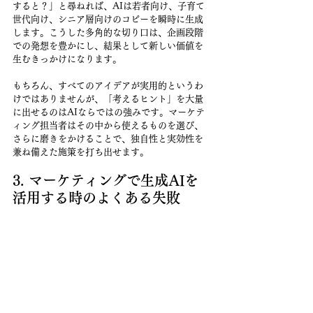
すると？」と尋ねれば、AIは若者向け、子育て
世代向け、シニア層向けのコピーを瞬時に生成
します。こうした多角的な切り口は、企画段階
での発想を豊かにし、結果として新しい価値を
生むきっかけになります。
もちろん、すべてのアイデアが実用的というわ
けではありませんが、「考えるヒント」を大量
に出せるのはAIならではの強みです。マーケテ
ィング担当者はその中から使えるものを選び、
さらに磨きをかけることで、独自性と実効性を
兼ね備えた施策を打ち出せます。
3. マーケティングで生成AIを
活用する時のよくある失敗