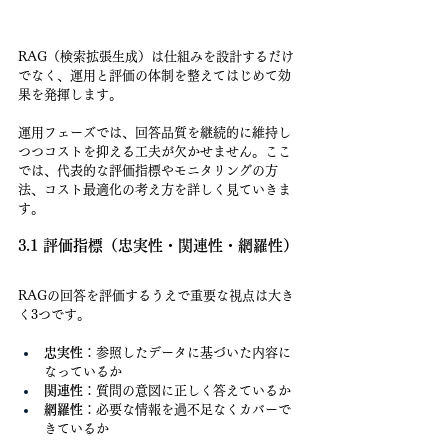
RAG（検索拡張生成）は仕組みを設計するだけ
でなく、運用と評価の体制を整えてはじめて効
果を発揮します。
運用フェーズでは、回答品質を継続的に維持し
つつコストを抑える工夫が欠かせません。ここ
では、代表的な評価指標やモニタリングの方
法、コスト最適化の考え方を詳しく見ていきま
す。
3.1 評価指標（忠実性・関連性・網羅性）
RAGの回答を評価するうえで重要な視点は大き
く3つです。
忠実性
：参照したデータに基づいた内容に
なっているか
関連性
：質問の意図に正しく答えているか
網羅性
：必要な情報を過不足なくカバーで
きているか