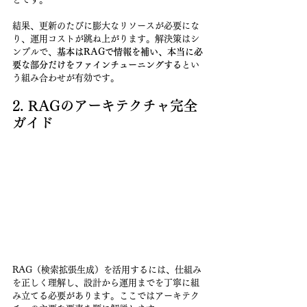
結果、更新のたびに膨大なリソースが必要にな
り、運用コストが跳ね上がります。解決策はシ
ンプルで、
基本はRAGで情報を補い、本当に必
要な部分だけをファインチューニングする
とい
う組み合わせが有効です。
2. RAGのアーキテクチャ完全
ガイド
RAG（検索拡張生成）を活用するには、仕組み
を正しく理解し、設計から運用までを丁寧に組
み立てる必要があります。ここではアーキテク