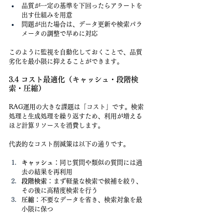
品質が一定の基準を下回ったらアラートを
出す仕組みを用意
問題が出た場合は、データ更新や検索パラ
メータの調整で早めに対応
このように監視を自動化しておくことで、品質
劣化を最小限に抑えることができます。
3.4 コスト最適化（キャッシュ・段階検
索・圧縮）
RAG運用の大きな課題は「コスト」です。検索
処理と生成処理を繰り返すため、利用が増える
ほど計算リソースを消費します。
代表的なコスト削減策は以下の通りです。
キャッシュ
：同じ質問や類似の質問には過
去の結果を再利用
段階検索
：まず軽量な検索で候補を絞り、
その後に高精度検索を行う
圧縮
：不要なデータを省き、検索対象を最
小限に保つ