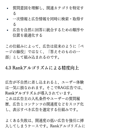
質問意図を理解し、関連カテゴリを特定す
る
一次情報と広告情報を同時に検索・取得す
る
広告を自然に回答に統合するための順序や
位置を最適化する
この仕組みによって、広告は従来のように「ペ
ージの脇役」ではなく、「答えそのものの一
部」として組み込まれるのです。
4.3 Rankアルゴリズムによる精度向上
広告が不自然に差し込まれると、ユーザー体験
は一気に損なわれます。そこでRAG広告では、
Rankアルゴリズム
が導入されています。
これは広告主の入札条件やユーザーの質問履
歴、広告とコンテンツの関連度などをスコア化
し、表示すべき広告を選定する仕組みです。
よくある失敗は、関連度の低い広告を強引に挿
入してしまうケースです。Rankアルゴリズムに