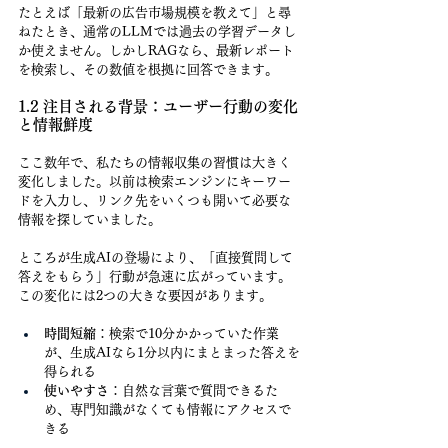
たとえば「最新の広告市場規模を教えて」と尋
ねたとき、通常のLLMでは過去の学習データし
か使えません。しかしRAGなら、最新レポート
を検索し、その数値を根拠に回答できます。
1.2 注目される背景：ユーザー行動の変化
と情報鮮度
ここ数年で、私たちの情報収集の習慣は大きく
変化しました。以前は検索エンジンにキーワー
ドを入力し、リンク先をいくつも開いて必要な
情報を探していました。
ところが生成AIの登場により、「直接質問して
答えをもらう」行動が急速に広がっています。
この変化には2つの大きな要因があります。
時間短縮
：検索で10分かかっていた作業
が、生成AIなら1分以内にまとまった答えを
得られる
使いやすさ
：自然な言葉で質問できるた
め、専門知識がなくても情報にアクセスで
きる