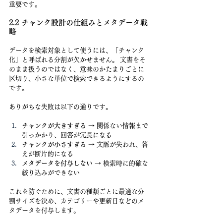
重要です。
2.2 チャンク設計の仕組みとメタデータ戦
略
データを検索対象として使うには、「チャンク
化」と呼ばれる分割が欠かせません。 文書をそ
のまま扱うのではなく、意味のかたまりごとに
区切り、小さな単位で検索できるようにするの
です。
ありがちな失敗は以下の通りです。
チャンクが大きすぎる
 → 関係ない情報まで
引っかかり、回答が冗長になる
チャンクが小さすぎる
 → 文脈が失われ、答
えが断片的になる
メタデータを付与しない
 → 検索時に的確な
絞り込みができない
これを防ぐために、文書の種類ごとに最適な分
割サイズを決め、カテゴリーや更新日などのメ
タデータを付与します。