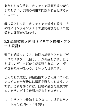
ありがちな失敗は、オフライン評価だけで安心
してしまい、実際の利用で問題が表面化するケ
ースです。
解決策としては、オフラインで候補を絞り、そ
の後にオンラインテストで最終確認を行う二段
構えの評価が有効です。
3.3 品質監視と運用（ドリフト検知・アラ
ート設計）
運用を続けていくと、時間の経過とともに「デ
ータのドリフト（偏り）」が発生します。たと
えば古いデータばかりが参照される、ユーザー
の質問傾向が変わる、といった現象です。
よくある失敗は、初期段階でうまく動いていた
システムが半年後には精度が落ちてしまうこと
です。これを防ぐには、回答の品質を継続的に
モニタリングする仕組みが欠かせません。
ドリフトを検知するために、定期的にテス
ト用の質問セットを実行