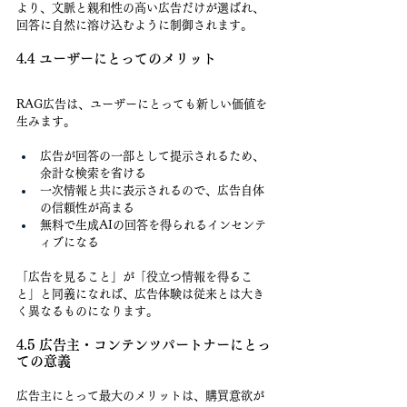
より、文脈と親和性の高い広告だけが選ばれ、
回答に自然に溶け込むように制御されます。
4.4 ユーザーにとってのメリット
RAG広告は、ユーザーにとっても新しい価値を
生みます。
広告が回答の一部として提示されるため、
余計な検索を省ける
一次情報と共に表示されるので、広告自体
の信頼性が高まる
無料で生成AIの回答を得られるインセンテ
ィブになる
「広告を見ること」が「役立つ情報を得るこ
と」と同義になれば、広告体験は従来とは大き
く異なるものになります。
4.5 広告主・コンテンツパートナーにとっ
ての意義
広告主にとって最大のメリットは、購買意欲が