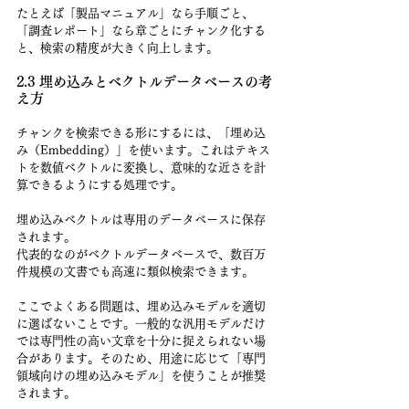
たとえば「製品マニュアル」なら手順ごと、
「調査レポート」なら章ごとにチャンク化する
と、検索の精度が大きく向上します。
2.3 埋め込みとベクトルデータベースの考
え方
チャンクを検索できる形にするには、「埋め込
み（Embedding）」を使います。これはテキス
トを数値ベクトルに変換し、意味的な近さを計
算できるようにする処理です。
埋め込みベクトルは専用のデータベースに保存
されます。
代表的なのがベクトルデータベースで、数百万
件規模の文書でも高速に類似検索できます。
ここでよくある問題は、埋め込みモデルを適切
に選ばないことです。一般的な汎用モデルだけ
では専門性の高い文章を十分に捉えられない場
合があります。そのため、用途に応じて「専門
領域向けの埋め込みモデル」を使うことが推奨
されます。