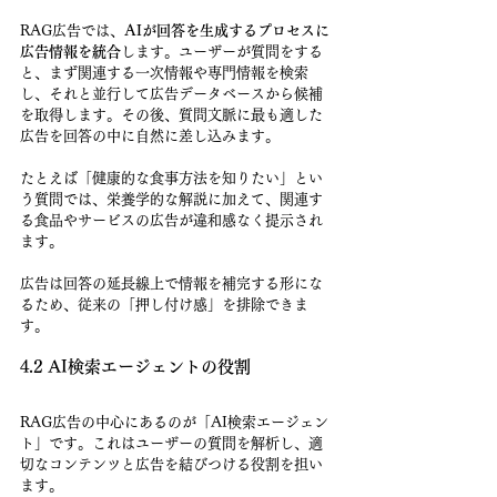
RAG広告では、
AIが回答を生成するプロセスに
広告情報を統合
します。ユーザーが質問をする
と、まず関連する一次情報や専門情報を検索
し、それと並行して広告データベースから候補
を取得します。その後、質問文脈に最も適した
広告を回答の中に自然に差し込みます。
たとえば「健康的な食事方法を知りたい」とい
う質問では、栄養学的な解説に加えて、関連す
る食品やサービスの広告が違和感なく提示され
ます。
広告は回答の延長線上で情報を補完する形にな
るため、従来の「押し付け感」を排除できま
す。
4.2 AI検索エージェントの役割
RAG広告の中心にあるのが「AI検索エージェン
ト」です。これはユーザーの質問を解析し、適
切なコンテンツと広告を結びつける役割を担い
ます。