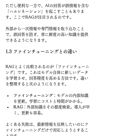
ただし便利な一方で、AIの回答が誤情報を含む
「ハルシネーション」を起こすこともありま
す。ここでRAGが注目されるのです。
外部から一次情報や専門情報を取り込むこと
で、誤回答を防ぎ、常に鮮度の高い知識を提供
できるようになります。
1.3 ファインチューニングとの違い
RAGとよく比較されるのが「ファインチューニ
ング」です。これはモデル自体に新しいデータ
を学習させ、回答精度を高める方法です。違い
を整理すると次のようになります。
ファインチューニング
：モデルの内部知識
を更新。学習にコストと時間がかかる。
RAG
：外部知識をその都度検索。導入が早
く、更新も容易。
よくある失敗は、最新情報を反映したいのにフ
ァインチューニングだけで対応しようとするこ
とです。