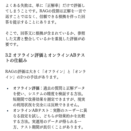
よくある失敗は、単に「正解率」だけで評価し
てしまうことです。RAGの役割は正解を一言で
返すことではなく、信頼できる根拠を伴った回
答を提示することにあります。
そこで、回答文に根拠が含まれているか、参照
した文書と整合しているかを重視した評価が必
要です。
3.2 オフライン評価とオンラインABテス
トの仕組み
RAGの評価は大きく「オフライン」と「オンラ
イン」の2つの手法があります。
オフライン評価
：過去の質問と正解データ
を使い、システムの精度を検証する方法。
短期間で改善効果を測定できますが、現実
の利用状況を完全には反映できません。
オンラインABテスト
：実際のユーザーに異
なる設定を試し、どちらが効果的かを比較
する方法。実運用のデータが得られる一
方、テスト期間が長引くことがあります。