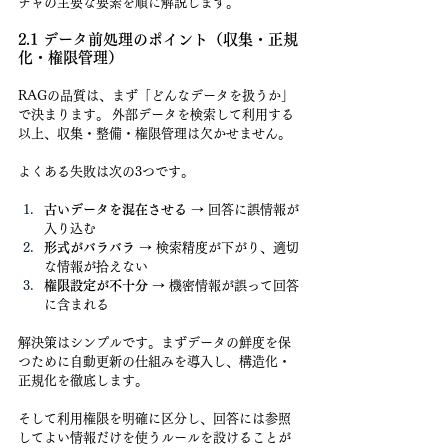
チャの主要な要素を順に解説します。
2.1 データ前処理のポイント（収集・正規
化・権限管理）
RAGの品質は、まず「どんなデータを扱うか」
で決まります。 外部データを検索して利用する
以上、収集・整備・権限管理は欠かせません。
よくある失敗は次の3つです。
古いデータを混在させる
 → 回答に誤情報が
入り込む
形式がバラバラ
 → 検索精度が下がり、適切
な情報が拾えない
権限設定が不十分
 → 機密情報が誤って回答
に含まれる
解決策はシンプルです。まずデータの鮮度を保
つために自動更新の仕組みを導入し、構造化・
正規化を徹底します。
そして利用権限を明確に区分し、回答には参照
してよい情報だけを使うルールを設けることが