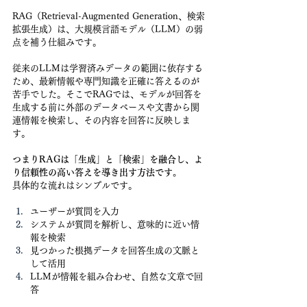
RAG（Retrieval-Augmented Generation、検索
拡張生成）は、大規模言語モデル（LLM）の弱
点を補う仕組みです。
従来のLLMは学習済みデータの範囲に依存する
ため、最新情報や専門知識を正確に答えるのが
苦手でした。そこでRAGでは、モデルが回答を
生成する前に外部のデータベースや文書から関
連情報を検索し、その内容を回答に反映しま
す。 
つまりRAGは「生成」と「検索」を融合し、よ
り信頼性の高い答えを導き出す方法です。
具体的な流れはシンプルです。
ユーザーが質問を入力
システムが質問を解析し、意味的に近い情
報を検索
見つかった根拠データを回答生成の文脈と
して活用
LLMが情報を組み合わせ、自然な文章で回
答