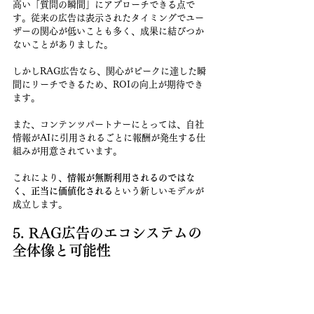
高い「質問の瞬間」にアプローチできる点で
す。従来の広告は表示されたタイミングでユー
ザーの関心が低いことも多く、成果に結びつか
ないことがありました。
しかしRAG広告なら、関心がピークに達した瞬
間にリーチできるため、ROIの向上が期待でき
ます。
また、コンテンツパートナーにとっては、自社
情報がAIに引用されるごとに報酬が発生する仕
組みが用意されています。
これにより、
情報が無断利用されるのではな
く、正当に価値化される
という新しいモデルが
成立します。
5. RAG広告のエコシステムの
全体像と可能性