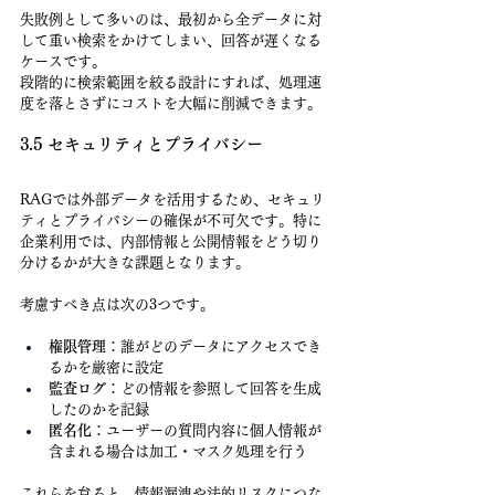
失敗例として多いのは、最初から全データに対
して重い検索をかけてしまい、回答が遅くなる
ケースです。
段階的に検索範囲を絞る設計にすれば、処理速
度を落とさずにコストを大幅に削減できます。
3.5 セキュリティとプライバシー
RAGでは外部データを活用するため、セキュリ
ティとプライバシーの確保が不可欠です。特に
企業利用では、内部情報と公開情報をどう切り
分けるかが大きな課題となります。
考慮すべき点は次の3つです。
権限管理
：誰がどのデータにアクセスでき
るかを厳密に設定
監査ログ
：どの情報を参照して回答を生成
したのかを記録
匿名化
：ユーザーの質問内容に個人情報が
含まれる場合は加工・マスク処理を行う
これらを怠ると、情報漏洩や法的リスクにつな