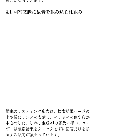
可能になっています。
4.1 回答文脈に広告を組み込む仕組み
従来のリスティング広告は、検索結果ページの
上や横にリンクを表示し、クリックを促す形が
中心でした。しかし生成AIの普及に伴い、ユー
ザーは検索結果をクリックせずに回答だけを参
照する傾向が強まっています。 